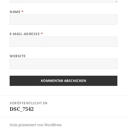
NAME
*
E-MAIL-ADRESSE
*
WEBSITE
Beitragsnavigation
VERÖFFENTLICHT IN
DSC_7542
Stolz präsentiert von WordPress