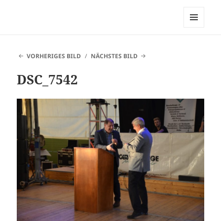
Heimatverein Belle
MENÜ
UND
WIDGETS
VORHERIGES BILD
NÄCHSTES BILD
DSC_7542