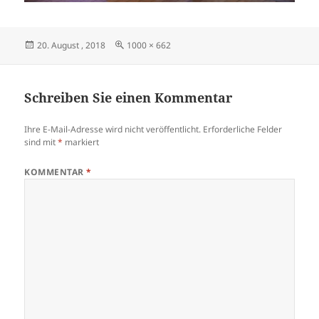
Veröffentlicht
Originalgröße
20. August , 2018
1000 × 662
am
Schreiben Sie einen Kommentar
Ihre E-Mail-Adresse wird nicht veröffentlicht.
Erforderliche Felder
sind mit
*
markiert
KOMMENTAR
*