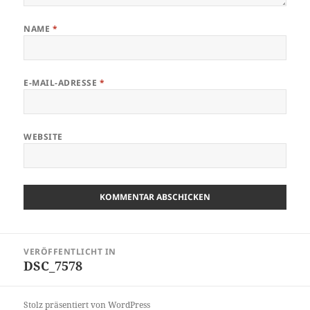
NAME
*
E-MAIL-ADRESSE
*
WEBSITE
Beitragsnavigation
VERÖFFENTLICHT IN
DSC_7578
Stolz präsentiert von WordPress