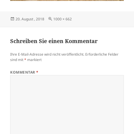
Veröffentlicht
Originalgröße
20. August , 2018
1000 × 662
am
Schreiben Sie einen Kommentar
Ihre E-Mail-Adresse wird nicht veröffentlicht.
Erforderliche Felder
sind mit
*
markiert
KOMMENTAR
*