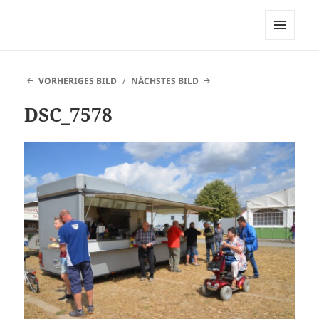
Heimatverein Belle
MENÜ
UND
WIDGETS
VORHERIGES BILD
NÄCHSTES BILD
DSC_7578