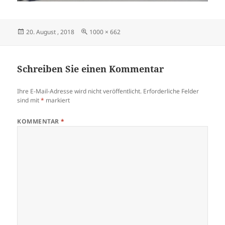
Veröffentlicht
Originalgröße
20. August , 2018
1000 × 662
am
Schreiben Sie einen Kommentar
Ihre E-Mail-Adresse wird nicht veröffentlicht.
Erforderliche Felder
sind mit
*
markiert
KOMMENTAR
*