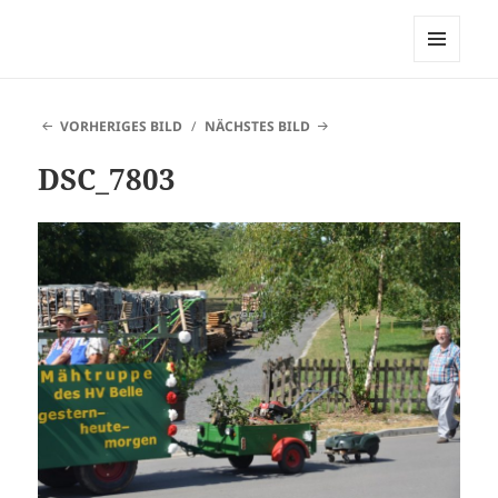
Heimatverein Belle
MENÜ
UND
WIDGETS
VORHERIGES BILD
NÄCHSTES BILD
DSC_7803