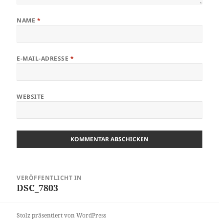
NAME
*
E-MAIL-ADRESSE
*
WEBSITE
Beitragsnavigation
VERÖFFENTLICHT IN
DSC_7803
Stolz präsentiert von WordPress