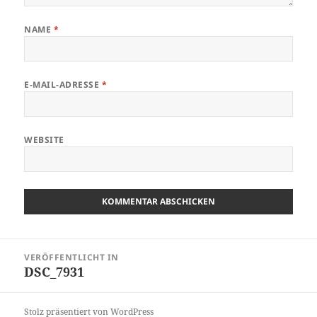
NAME
*
E-MAIL-ADRESSE
*
WEBSITE
Beitragsnavigation
VERÖFFENTLICHT IN
DSC_7931
Stolz präsentiert von WordPress