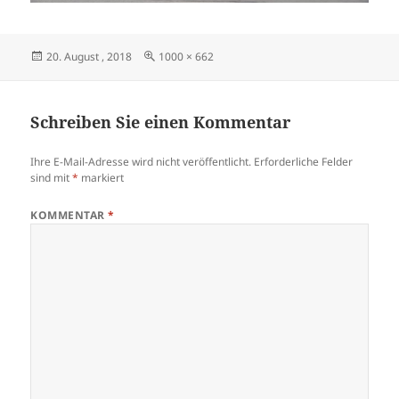
Veröffentlicht
Originalgröße
20. August , 2018
1000 × 662
am
Schreiben Sie einen Kommentar
Ihre E-Mail-Adresse wird nicht veröffentlicht.
Erforderliche Felder
sind mit
*
markiert
KOMMENTAR
*