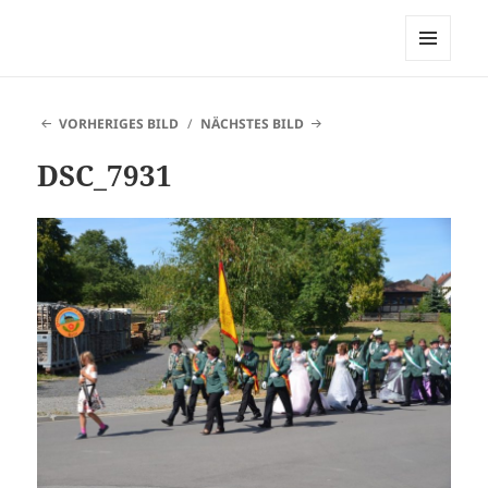
Heimatverein Belle
MENÜ
UND
WIDGETS
VORHERIGES BILD
NÄCHSTES BILD
DSC_7931