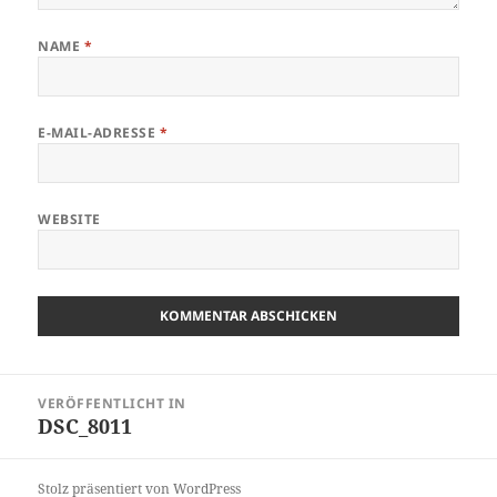
NAME
*
E-MAIL-ADRESSE
*
WEBSITE
Beitragsnavigation
VERÖFFENTLICHT IN
DSC_8011
Stolz präsentiert von WordPress