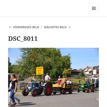
Heimatverein Belle
MENÜ
UND
WIDGETS
VORHERIGES BILD
NÄCHSTES BILD
DSC_8011