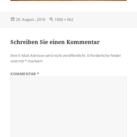
Veröffentlicht
Originalgröße
20. August , 2018
1000 × 662
am
Schreiben Sie einen Kommentar
Ihre E-Mail-Adresse wird nicht veröffentlicht.
Erforderliche Felder
sind mit
*
markiert
KOMMENTAR
*