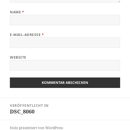
NAME
*
E-MAIL-ADRESSE
*
WEBSITE
Beitragsnavigation
VERÖFFENTLICHT IN
DSC_8060
Stolz präsentiert von WordPress