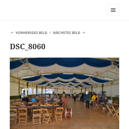
Heimatverein Belle
MENÜ
UND
WIDGETS
VORHERIGES BILD
NÄCHSTES BILD
DSC_8060