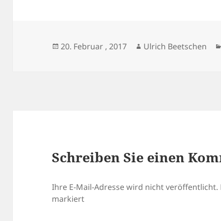
Veröffentlicht
Autor
20. Februar , 2017
Ulrich Beetschen
am
Schreiben Sie einen Ko
Ihre E-Mail-Adresse wird nicht veröffentlicht.
markiert