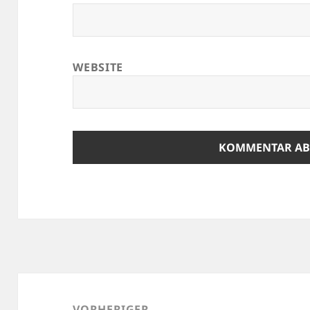
WEBSITE
Beitragsnavigation
VORHERIGER