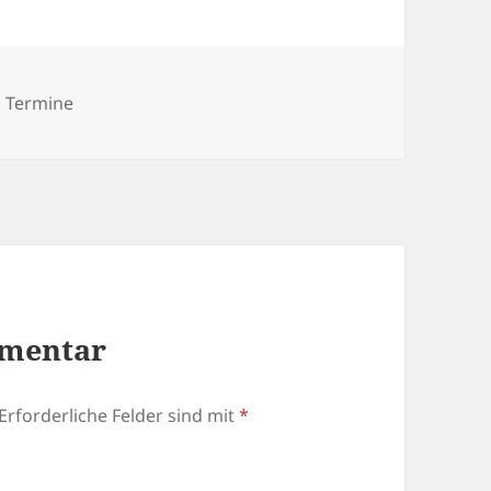
Kategorien
Termine
mmentar
Erforderliche Felder sind mit
*